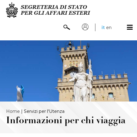
it
en
Home
|
Servizi per l'Utenza
Informazioni per chi viaggia