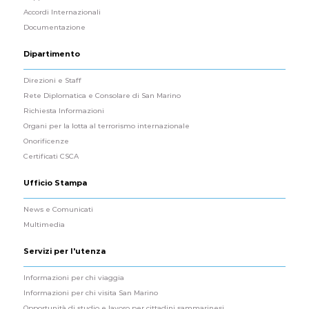
Accordi Internazionali
Documentazione
Dipartimento
Direzioni e Staff
Rete Diplomatica e Consolare di San Marino
Richiesta Informazioni
Organi per la lotta al terrorismo internazionale
Onorificenze
Certificati CSCA
Ufficio Stampa
News e Comunicati
Multimedia
Servizi per l'utenza
Informazioni per chi viaggia
Informazioni per chi visita San Marino
Opportunità di studio e lavoro per cittadini sammarinesi