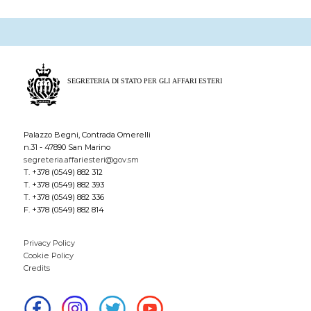
Palazzo Begni, Contrada Omerelli
n.31 - 47890 San Marino
segreteria.affariesteri@gov.sm
T. +378 (0549) 882 312
T. +378 (0549) 882 393
T. +378 (0549) 882 336
F. +378 (0549) 882 814
Privacy Policy
Cookie Policy
Credits