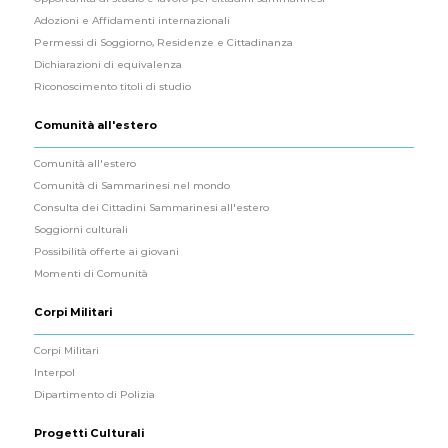
Adozioni e Affidamenti internazionali
Permessi di Soggiorno, Residenze e Cittadinanza
Dichiarazioni di equivalenza
Riconoscimento titoli di studio
Comunità all'estero
Comunità all'estero
Comunità di Sammarinesi nel mondo
Consulta dei Cittadini Sammarinesi all'estero
Soggiorni culturali
Possibilità offerte ai giovani
Momenti di Comunità
Corpi Militari
Corpi Militari
Interpol
Dipartimento di Polizia
Progetti Culturali