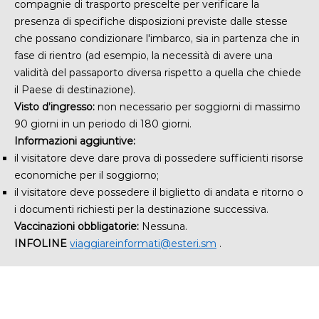
compagnie di trasporto prescelte
per verificare la
presenza di
specifiche disposizioni previste dalle stesse
che possano condizionare l'imbarco, sia in partenza che in
fase di rientro (ad esempio, la necessità di avere una
validità del passaporto diversa rispetto a quella che chiede
il Paese di destinazione).
Visto d’ingresso:
non necessario per soggiorni di massimo
90 giorni in un periodo di 180 giorni.
Informazioni aggiuntive:
il visitatore deve dare prova di possedere sufficienti risorse
economiche per il soggiorno;
il visitatore deve possedere il biglietto di andata e ritorno o
i documenti richiesti per la destinazione successiva.
Vaccinazioni obbligatorie:
Nessuna.
INFOLINE
viaggiareinformati@esteri.sm
.