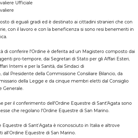
valiere Ufficiale
valiere
sto di eguali gradi ed è destinato ai cittadini stranieri che con
trie, con il lavoro e con la beneficenza si sono resi benemeriti in
ica.
tà di conferire l'Ordine è deferita ad un Magistero composto dai
enti pro-tempore, dai Segretari di Stato per gli Affari Esteri,
ffari Interni e per la Sanità, dai Sindaci di
 dal Presidente della Commissione Consiliare Bilancio, da
ssario della Legge e da cinque membri eletti dal Consiglio
e Generale.
 per il conferimento dell'Ordine Equestre di Sant'Agata sono
tesse che regolano l'Ordine Equestre di San Marino.
e Equestre di Sant’Agata è riconosciuto in Italia e altrove
i all’Ordine Equestre di San Marino.