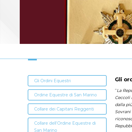
Gli or
Gli Ordini Equestri
“
La Repu
Ordine Equestre di San Marino
Ceccoli 
dalla pi
Collare dei Capitani Reggenti
Sovrani 
riconosc
Collare dell’Ordine Equestre di
Repubbli
San Marino