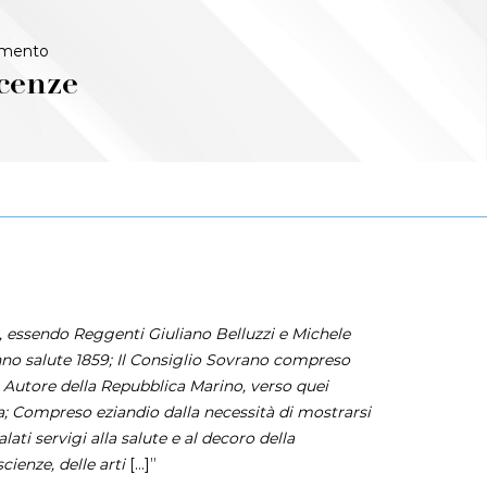
imento
cenze
, essendo Reggenti Giuliano Belluzzi e Michele
anno salute 1859; Il Consiglio Sovrano compreso
to Autore della Repubblica Marino, verso quei
; Compreso eziandio dalla necessità di mostrarsi
i servigi alla salute e al decoro della
ienze, delle arti
[…]”