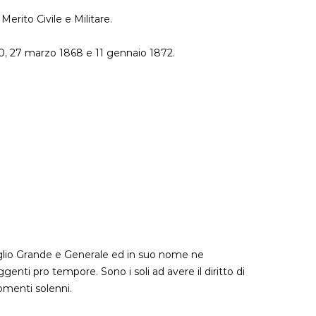
erito Civile e Militare.
60, 27 marzo 1868 e 11 gennaio 1872.
iglio Grande e Generale ed in suo nome ne
enti pro tempore. Sono i soli ad avere il diritto di
momenti solenni.