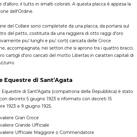
 d'alloro, il tutto in smalti colorati. A questa placca è appesa la
one dell'Ordine.
ne del Collare sono completate da una placca, da portarsi sul
istro del petto, costituita da una raggiera di otto raggi d'oro
tivamente piu' lunghi e piu' corti) caricata delle Croce
ine, accompagnata, nei settori che si aprono tra i quattro bracci,
o cartigli d'oro caricati del motto Libertas in caratteri capitali di
zzurro.
e Equestre di Sant’Agata
 Equestre di Sant'Agata (compatrona della Repubblica) è stato
o con decreto 5 giugno 1923 e riformato con decreti 15
re 1923 e 9 giugno 1925.
valiere Gran Croce
valiere Grande Ufficiale
valiere Ufficiale Maggiore o Commendatore