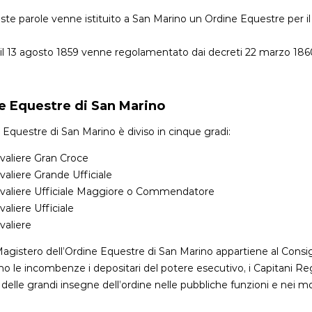
te parole venne istituito a San Marino un Ordine Equestre per il M
o il 13 agosto 1859 venne regolamentato dai decreti 22 marzo 18
e Equestre di San Marino
 Equestre di San Marino è diviso in cinque gradi:
valiere Gran Croce
valiere Grande Ufficiale
valiere Ufficiale Maggiore o Commendatore
valiere Ufficiale
valiere
Magistero dell’Ordine Equestre di San Marino appartiene al Cons
no le incombenze i depositari del potere esecutivo, i Capitani Regg
i delle grandi insegne dell’ordine nelle pubbliche funzioni e nei 