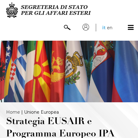
it
en
Home
|
Unione Europea
Strategia EUSAIR e
Programma Europeo IPA