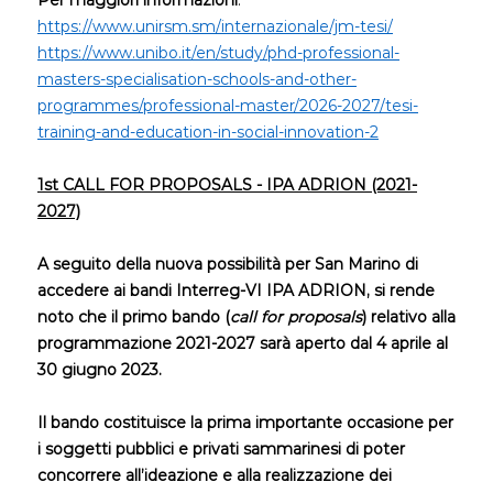
https://www.unirsm.sm/internazionale/jm-tesi/
https://www.unibo.it/en/study/phd-professional-
masters-specialisation-schools-and-other-
programmes/professional-master/2026-2027/tesi-
training-and-education-in-social-innovation-2
1st CALL FOR PROPOSALS - IPA ADRION (2021-
2027)
A seguito della nuova possibilità per San Marino di
accedere ai bandi Interreg-VI IPA ADRION, si rende
noto che il primo bando (
call for proposals
) relativo alla
programmazione 2021-2027 sarà aperto dal 4 aprile al
30 giugno 2023.
Il bando costituisce la prima importante occasione per
i soggetti pubblici e privati sammarinesi di poter
concorrere all’ideazione e alla realizzazione dei