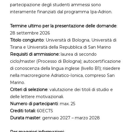
partecipazione degli studenti ammessi sono
interamente finanziati dal programma Ipa-Adrion.
Termine ultimo per la presentazione delle domande
:
28 settembre 2026
Titolo congiunto
: Università di Bologna, Università di
Tirana e Università della Repubblica di San Marino
Requisiti di ammissione:
laurea di secondo
ciclo/master (Processo di Bologna); autocertificazione
di conoscenza della lingua inglese (livello B1); risiedere
nella macroregione Adriatico-Ionica, compreso San
Marino.
Criteri di selezione
: valutazione dei titoli di studio e
delle lettere motivazionali.
Numero di partecipanti
: max. 25
Crediti totali:
60ECTS
Durata
master
: gennaio 2027 – marzo 2028
Per maggiori informazioni
: