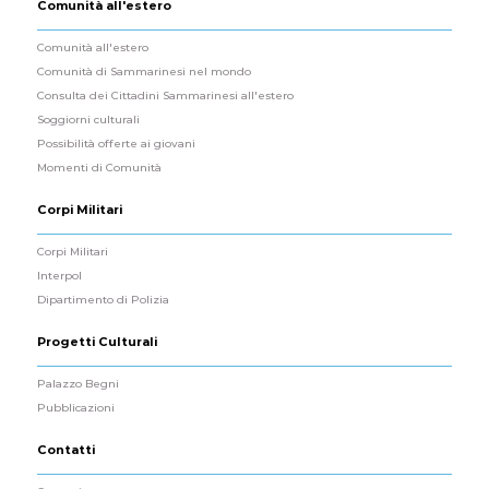
Comunità all'estero
Comunità all'estero
Comunità di Sammarinesi nel mondo
Consulta dei Cittadini Sammarinesi all'estero
Soggiorni culturali
Possibilità offerte ai giovani
Momenti di Comunità
Corpi Militari
Corpi Militari
Interpol
Dipartimento di Polizia
Progetti Culturali
Palazzo Begni
Pubblicazioni
Contatti