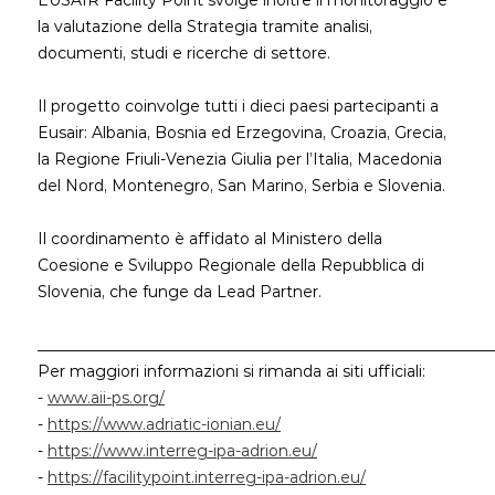
la valutazione della Strategia tramite analisi,
documenti, studi e ricerche di settore.
Il progetto coinvolge tutti i dieci paesi partecipanti a
Eusair: Albania, Bosnia ed Erzegovina, Croazia, Grecia,
la Regione Friuli-Venezia Giulia per l’Italia, Macedonia
del Nord, Montenegro, San Marino, Serbia e Slovenia.
Il coordinamento è affidato al Ministero della
Coesione e Sviluppo Regionale della Repubblica di
Slovenia, che funge da Lead Partner.
___________________________________________________________
Per maggiori informazioni si rimanda ai siti ufficiali:
-
www.aii-ps.org/
-
https://www.adriatic-ionian.eu/
-
https://www.interreg-ipa-adrion.eu/
-
https://facilitypoint.interreg-ipa-adrion.eu/