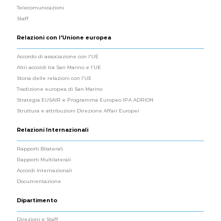
Telecomunicazioni
Staff
Relazioni con l'Unione europea
Accordo di associazione con l'UE
Altri accordi tra San Marino e l'UE
Storia delle relazioni con l'UE
Tradizione europea di San Marino
Strategia EUSAIR e Programma Europeo IPA ADRION
Struttura e attribuzioni Direzione Affari Europei
Relazioni Internazionali
Rapporti Bilaterali
Rapporti Multilaterali
Accordi Internazionali
Documentazione
Dipartimento
Direzioni e Staff