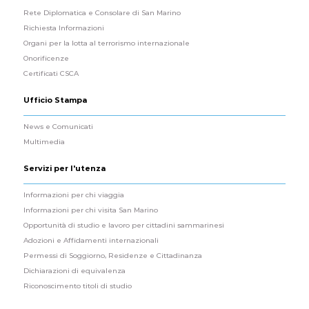
Rete Diplomatica e Consolare di San Marino
Richiesta Informazioni
Organi per la lotta al terrorismo internazionale
Onorificenze
Certificati CSCA
Ufficio Stampa
News e Comunicati
Multimedia
Servizi per l'utenza
Informazioni per chi viaggia
Informazioni per chi visita San Marino
Opportunità di studio e lavoro per cittadini sammarinesi
Adozioni e Affidamenti internazionali
Permessi di Soggiorno, Residenze e Cittadinanza
Dichiarazioni di equivalenza
Riconoscimento titoli di studio