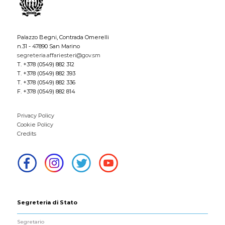
Palazzo Begni, Contrada Omerelli
n.31 - 47890 San Marino
segreteria.affariesteri@gov.sm
T. +378 (0549) 882 312
T. +378 (0549) 882 393
T. +378 (0549) 882 336
F. +378 (0549) 882 814
Privacy Policy
Cookie Policy
Credits
Segreteria di Stato
Segretario