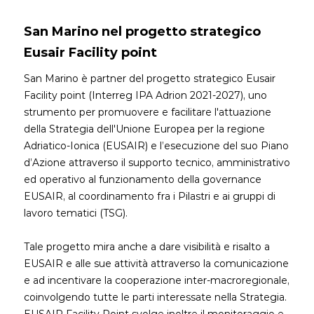
San Marino nel progetto strategico
Eusair Facility point
San Marino è partner del progetto strategico Eusair
Facility point (Interreg IPA Adrion 2021-2027), uno
strumento per promuovere e facilitare l'attuazione
della Strategia dell'Unione Europea per la regione
Adriatico-Ionica (EUSAIR) e l’esecuzione del suo Piano
d’Azione attraverso il supporto tecnico, amministrativo
ed operativo al funzionamento della governance
EUSAIR, al coordinamento fra i Pilastri e ai gruppi di
lavoro tematici (TSG).
Tale progetto mira anche a dare visibilità e risalto a
EUSAIR e alle sue attività attraverso la comunicazione
e ad incentivare la cooperazione inter-macroregionale,
coinvolgendo tutte le parti interessate nella Strategia.
EUSAIR Facility Point svolge inoltre il monitoraggio e