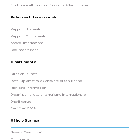
Struttura e attribuzioni Direzione Affari Europei
Relazioni Internazionali
Rapporti Bilaterali
Rapporti Multilaterali
Accordi Internazionali
Documentazione
Dipartimento
Direzioni e Staff
Rete Diplomatica e Consolare di San Marino
Richiesta Informazioni
Organi per la lotta al terrorismo internazionale
Onorificenze
Certificati CSCA
Ufficio Stampa
News e Comunicati
Multimedia