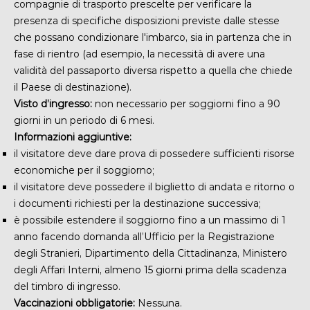
compagnie di trasporto prescelte
per verificare la
presenza di
specifiche disposizioni previste dalle stesse
che possano condizionare l'imbarco, sia in partenza che in
fase di rientro (ad esempio, la necessità di avere una
validità del passaporto diversa rispetto a quella che chiede
il Paese di destinazione).
Visto d’ingresso:
non necessario per soggiorni fino a 90
giorni in un periodo di 6 mesi.
Informazioni aggiuntive:
il visitatore deve dare prova di possedere sufficienti risorse
economiche per il soggiorno;
il visitatore deve possedere il biglietto di andata e ritorno o
i documenti richiesti per la destinazione successiva;
è possibile estendere il soggiorno fino a un massimo di 1
anno facendo domanda all’Ufficio per la Registrazione
degli Stranieri, Dipartimento della Cittadinanza, Ministero
degli Affari Interni, almeno 15 giorni prima della scadenza
del timbro di ingresso.
Vaccinazioni obbligatorie:
Nessuna.