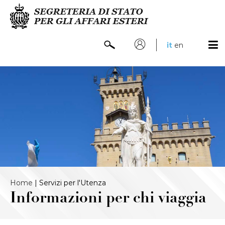
it
en
Home
|
Servizi per l'Utenza
Informazioni per chi viaggia