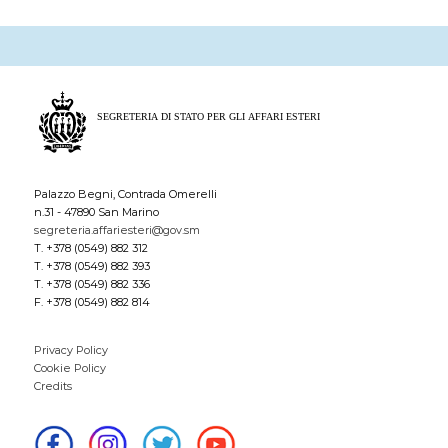
Palazzo Begni, Contrada Omerelli
n.31 - 47890 San Marino
segreteria.affariesteri@gov.sm
T. +378 (0549) 882 312
T. +378 (0549) 882 393
T. +378 (0549) 882 336
F. +378 (0549) 882 814
Privacy Policy
Cookie Policy
Credits