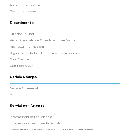
Accordi Internazionali
Documentazione
Dipartimento
Direzioni e Staff
Rete Diplomatica e Consolare di San Marino
Richiesta Informazioni
Organi per la lotta al terrorismo internazionale
Onorificenze
Certificati CSCA
Ufficio Stampa
News e Comunicati
Multimedia
Servizi per l'utenza
Informazioni per chi viaggia
Informazioni per chi visita San Marino
Opportunità di studio e lavoro per cittadini sammarinesi