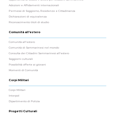
Adozioni e Affidamenti internazionali
Permessi di Soggiorno, Residenze e Cittadinanza
Dichiarazioni di equivalenza
Riconoscimento titoli di studio
Comunità all'estero
Comunità all'estero
Comunità di Sammarinesi nel mondo
Consulta dei Cittadini Sammarinesi all'estero
Soggiorni culturali
Possibilità offerte ai giovani
Momenti di Comunità
Corpi Militari
Corpi Militari
Interpol
Dipartimento di Polizia
Progetti Culturali