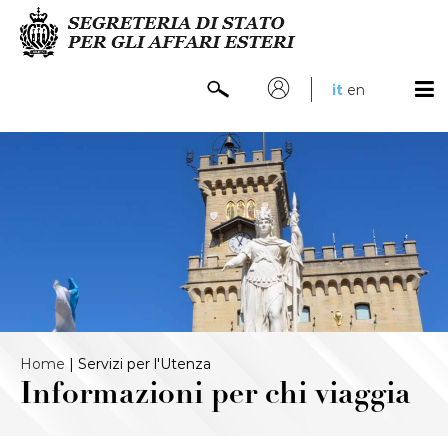
it
en
Home
|
Servizi per l'Utenza
Informazioni per chi viaggia