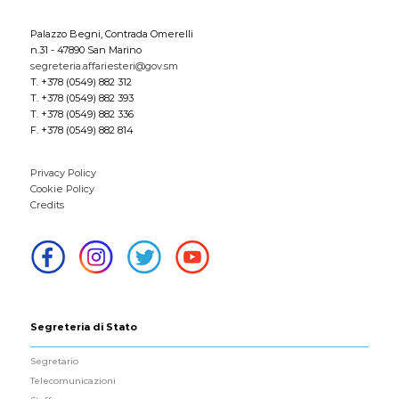
Palazzo Begni, Contrada Omerelli
n.31 - 47890 San Marino
segreteria.affariesteri@gov.sm
T. +378 (0549) 882 312
T. +378 (0549) 882 393
T. +378 (0549) 882 336
F. +378 (0549) 882 814
Privacy Policy
Cookie Policy
Credits
Segreteria di Stato
Segretario
Telecomunicazioni