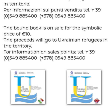
in territorio.
Per informazioni sui punti vendita tel. + 39
(0)549 885400 (+378) 0549 885400
The bound book is on sale for the symbolic
price of €10.
The proceeds will go to Ukrainian refugees in
the territory.
For information on sales points: tel. + 39
(0)549 885400 (+378) 0549 885400