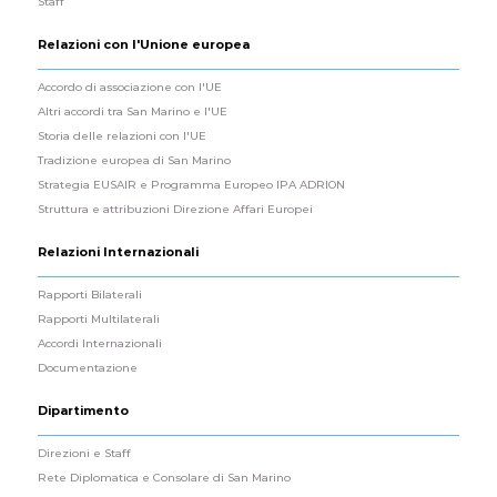
Staff
Relazioni con l'Unione europea
Accordo di associazione con l'UE
Altri accordi tra San Marino e l'UE
Storia delle relazioni con l'UE
Tradizione europea di San Marino
Strategia EUSAIR e Programma Europeo IPA ADRION
Struttura e attribuzioni Direzione Affari Europei
Relazioni Internazionali
Rapporti Bilaterali
Rapporti Multilaterali
Accordi Internazionali
Documentazione
Dipartimento
Direzioni e Staff
Rete Diplomatica e Consolare di San Marino