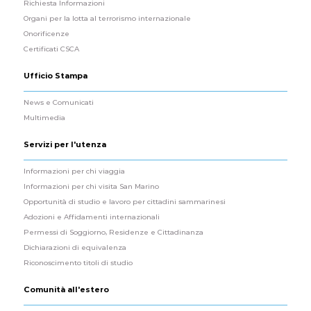
Richiesta Informazioni
Organi per la lotta al terrorismo internazionale
Onorificenze
Certificati CSCA
Ufficio Stampa
News e Comunicati
Multimedia
Servizi per l'utenza
Informazioni per chi viaggia
Informazioni per chi visita San Marino
Opportunità di studio e lavoro per cittadini sammarinesi
Adozioni e Affidamenti internazionali
Permessi di Soggiorno, Residenze e Cittadinanza
Dichiarazioni di equivalenza
Riconoscimento titoli di studio
Comunità all'estero