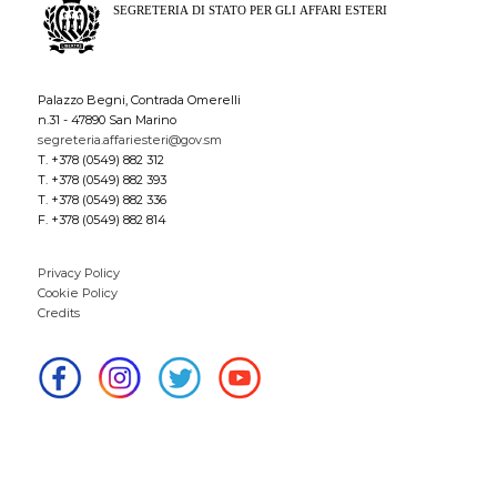
Palazzo Begni, Contrada Omerelli
n.31 - 47890 San Marino
segreteria.affariesteri@gov.sm
T. +378 (0549) 882 312
T. +378 (0549) 882 393
T. +378 (0549) 882 336
F. +378 (0549) 882 814
Privacy Policy
Cookie Policy
Credits