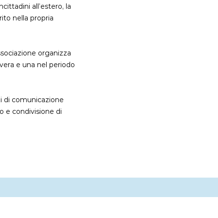
ittadini all’estero, la
ito nella propria
Associazione organizza
avera e una nel periodo
zi di comunicazione
o e condivisione di