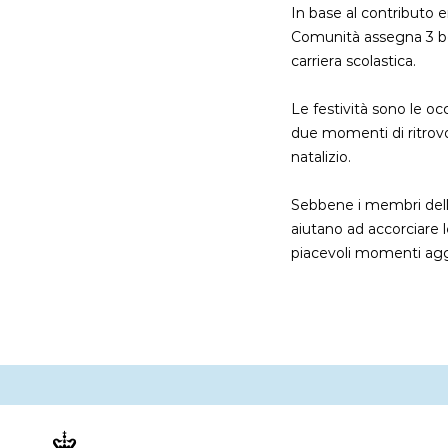
In base al contributo e
Comunità assegna 3 bors
carriera scolastica.
Le festività sono le oc
due momenti di ritrovo
natalizio.
Sebbene i membri della
aiutano ad accorciare 
piacevoli momenti agg