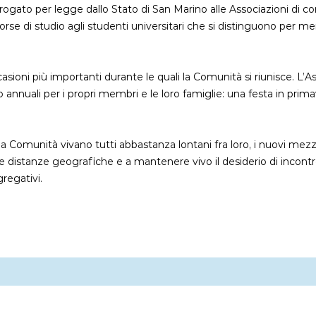
rogato per legge dallo Stato di San Marino alle Associazioni di conc
e di studio agli studenti universitari che si distinguono per mer
casioni più importanti durante le quali la Comunità si riunisce. L’
 annuali per i propri membri e le loro famiglie: una festa in prim
 Comunità vivano tutti abbastanza lontani fra loro, i nuovi mez
le distanze geografiche e a mantenere vivo il desiderio di incontr
regativi.