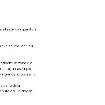
 all'estero in quanto a
itrovo dei membri è il
esidenti in zona e la
gimento; un esempio
 con grande entusiasmo.
enienti dalla
 tenuto dal “Michigan