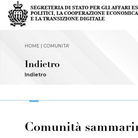
HOME |
COMUNITA'
Indietro
Indietro
Comunità sammarin