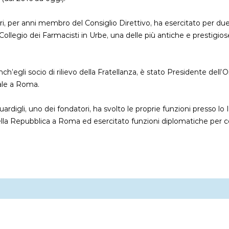
ri, per anni membro del Consiglio Direttivo, ha esercitato per due
ollegio dei Farmacisti in Urbe, una delle più antiche e prestigiose 
, anch’egli socio di rilievo della Fratellanza, è stato Presidente dell
ale a Roma.
uardigli, uno dei fondatori, ha svolto le proprie funzioni presso lo I
lla Repubblica a Roma ed esercitato funzioni diplomatiche per c