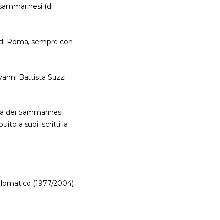
 sammarinesi (di
ttà di Roma, sempre con
vanni Battista Suzzi
lta dei Sammarinesi
ito a suoi iscritti la
iplomatico (1977/2004)