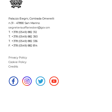
Palazzo Begni, Contrada Omerelli
n.31 - 47890 San Marino
segreteria.affariesteri@gov.sm
T. +378 (0549) 882 312
T. +378 (0549) 882 393
T. +378 (0549) 882 336
F. +378 (0549) 882 814
Privacy Policy
Cookie Policy
Credits