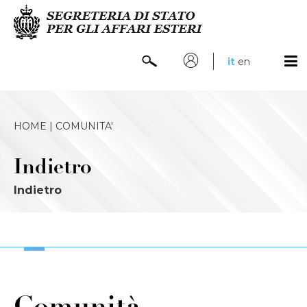
it
en
HOME |
COMUNITA'
Indietro
Indietro