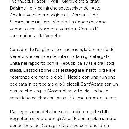
i Vannucci, i Fabbri, i Valli, i Giardi, oltre ai citati
Balsimelli e Nicolini) che sottoscrivendo l’Atto
Costitutivo diedero origine alla Comunità dei
Sammarinesi in Terra Veneta. La denominazione
venne successivamente variata in Comunità
sammarinese del Veneto.
Considerate l’origine e le dimensioni, la Comunità del
Veneto si è sempre ritenuta una famiglia allargata,
unita nel rapporto con la Repubblica avita e tra i soci
stessi. L’associazione usa festeggiare infatti, oltre alle
ricorrenze ordinarie, e cioè il Natale con una riunione
dedicata in particolare ai più piccoli, Sant’Agata con un
pranzo che segue l’Assemblea ordinaria, anche le
specifiche celebrazioni di nascite, matrimoni e lauree.
L’assegnazione delle borse di studio erogate dalla
Segreteria di Stato per gli Affari Esteri, implementate
per delibera del Consiglio Direttivo con fondi della