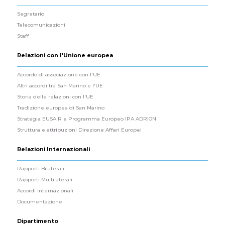
Segretario
Telecomunicazioni
Staff
Relazioni con l'Unione europea
Accordo di associazione con l'UE
Altri accordi tra San Marino e l'UE
Storia delle relazioni con l'UE
Tradizione europea di San Marino
Strategia EUSAIR e Programma Europeo IPA ADRION
Struttura e attribuzioni Direzione Affari Europei
Relazioni Internazionali
Rapporti Bilaterali
Rapporti Multilaterali
Accordi Internazionali
Documentazione
Dipartimento