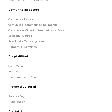
Riconoscimento titoli di studio
Comunità all'estero
Comunità all'estero
Comunità di Sammarinesi nel mondo
Consulta dei Cittadini Sammarinesi all'estero
Soggiorni culturali
Possibilità offerte ai giovani
Momenti di Comunità
Corpi Militari
Corpi Militari
Interpol
Dipartimento di Polizia
Progetti Culturali
Palazzo Begni
Pubblicazioni
Contatti