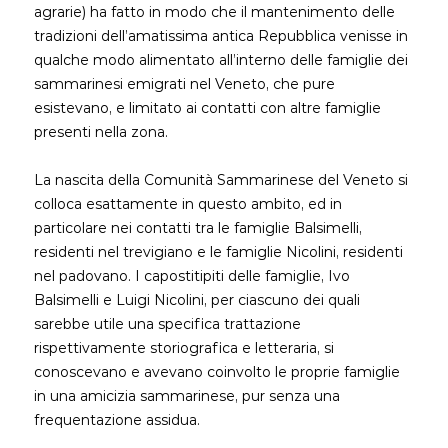
agrarie) ha fatto in modo che il mantenimento delle
tradizioni dell’amatissima antica Repubblica venisse in
qualche modo alimentato all’interno delle famiglie dei
sammarinesi emigrati nel Veneto, che pure
esistevano, e limitato ai contatti con altre famiglie
presenti nella zona.
La nascita della Comunità Sammarinese del Veneto si
colloca esattamente in questo ambito, ed in
particolare nei contatti tra le famiglie Balsimelli,
residenti nel trevigiano e le famiglie Nicolini, residenti
nel padovano. I capostitipiti delle famiglie, Ivo
Balsimelli e Luigi Nicolini, per ciascuno dei quali
sarebbe utile una specifica trattazione
rispettivamente storiografica e letteraria, si
conoscevano e avevano coinvolto le proprie famiglie
in una amicizia sammarinese, pur senza una
frequentazione assidua.