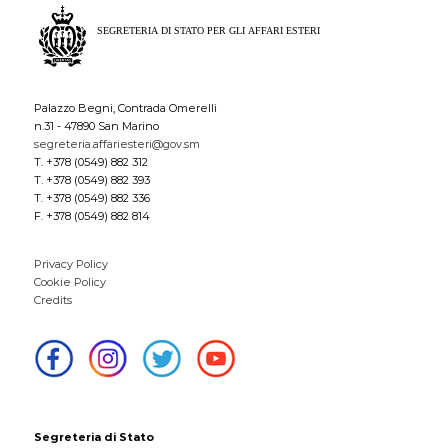
Palazzo Begni, Contrada Omerelli
n.31 - 47890 San Marino
segreteria.affariesteri@gov.sm
T. +378 (0549) 882 312
T. +378 (0549) 882 393
T. +378 (0549) 882 336
F. +378 (0549) 882 814
Privacy Policy
Cookie Policy
Credits
Segreteria di Stato