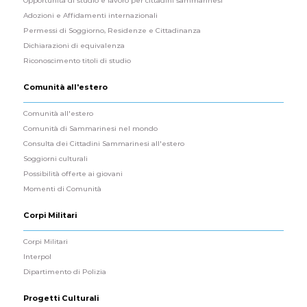
Opportunità di studio e lavoro per cittadini sammarinesi
Adozioni e Affidamenti internazionali
Permessi di Soggiorno, Residenze e Cittadinanza
Dichiarazioni di equivalenza
Riconoscimento titoli di studio
Comunità all'estero
Comunità all'estero
Comunità di Sammarinesi nel mondo
Consulta dei Cittadini Sammarinesi all'estero
Soggiorni culturali
Possibilità offerte ai giovani
Momenti di Comunità
Corpi Militari
Corpi Militari
Interpol
Dipartimento di Polizia
Progetti Culturali