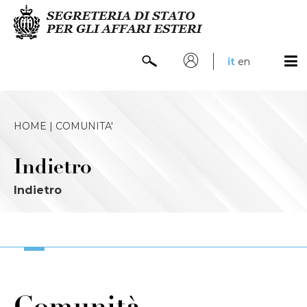
it
en
HOME |
COMUNITA'
Indietro
Indietro