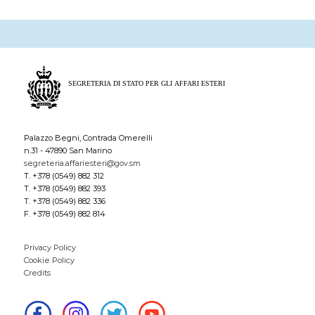
Palazzo Begni, Contrada Omerelli
n.31 - 47890 San Marino
segreteria.affariesteri@gov.sm
T. +378 (0549) 882 312
T. +378 (0549) 882 393
T. +378 (0549) 882 336
F. +378 (0549) 882 814
Privacy Policy
Cookie Policy
Credits