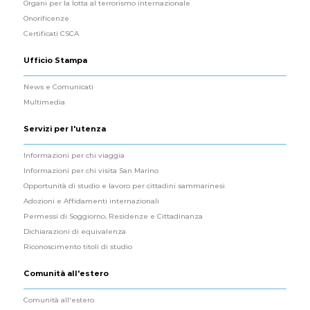
Organi per la lotta al terrorismo internazionale
Onorificenze
Certificati CSCA
Ufficio Stampa
News e Comunicati
Multimedia
Servizi per l'utenza
Informazioni per chi viaggia
Informazioni per chi visita San Marino
Opportunità di studio e lavoro per cittadini sammarinesi
Adozioni e Affidamenti internazionali
Permessi di Soggiorno, Residenze e Cittadinanza
Dichiarazioni di equivalenza
Riconoscimento titoli di studio
Comunità all'estero
Comunità all'estero