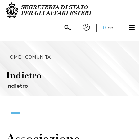
it
en
HOME |
COMUNITA'
Indietro
Indietro