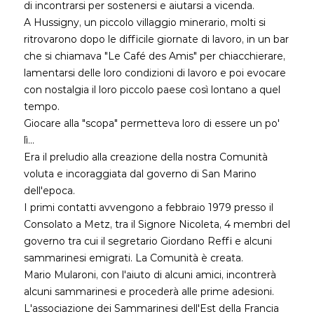
di incontrarsi per sostenersi e aiutarsi a vicenda.
A Hussigny, un piccolo villaggio minerario, molti si
ritrovarono dopo le difficile giornate di lavoro, in un bar
che si chiamava "Le Café des Amis" per chiacchierare,
lamentarsi delle loro condizioni di lavoro e poi evocare
con nostalgia il loro piccolo paese così lontano a quel
tempo.
Giocare alla "scopa" permetteva loro di essere un po'
lì...
Era il preludio alla creazione della nostra Comunità
voluta e incoraggiata dal governo di San Marino
dell'epoca.
I primi contatti avvengono a febbraio 1979 presso il
Consolato a Metz, tra il Signore Nicoleta, 4 membri del
governo tra cui il segretario Giordano Reffi e alcuni
sammarinesi emigrati. La Comunità è creata.
Mario Mularoni, con l'aiuto di alcuni amici, incontrerà
alcuni sammarinesi e procederà alle prime adesioni.
L'associazione dei Sammarinesi dell'Est della Francia