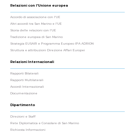
Relazioni con l'Unione europea
Accordo di associazione con l'UE
Altri accordi tra San Marino e l'UE
Storia delle relazioni con l'UE
Tradizione europea di San Marino
Strategia EUSAIR e Programma Europeo IPA ADRION
Struttura e attribuzioni Direzione Affari Europei
Relazioni Internazionali
Rapporti Bilaterali
Rapporti Multilaterali
Accordi Internazionali
Documentazione
Dipartimento
Direzioni e Staff
Rete Diplomatica e Consolare di San Marino
Richiesta Informazioni