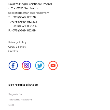
Palazzo Begni, Contrada Omerelli
n.31 - 47890 San Marino
segreteria.affariesteri@gov.sm
T. +378 (0549) 882 312
T. +378 (0549) 882 393
T. +378 (0549) 882 336
F. +378 (0549) 882 814
Privacy Policy
Cookie Policy
Credits
Segreteria di Stato
Segretario
Telecomunicazioni
Staff