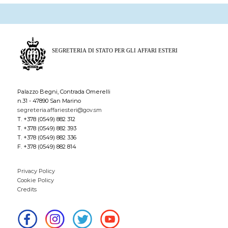
Palazzo Begni, Contrada Omerelli
n.31 - 47890 San Marino
segreteria.affariesteri@gov.sm
T. +378 (0549) 882 312
T. +378 (0549) 882 393
T. +378 (0549) 882 336
F. +378 (0549) 882 814
Privacy Policy
Cookie Policy
Credits