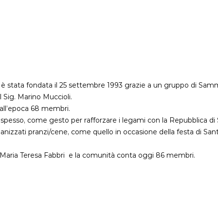
è stata fondata il 25 settembre 1993 grazie a un gruppo di Samma
 Sig. Marino Muccioli.
all’epoca 68 membri.
 spesso, come gesto per rafforzare i legami con la Repubblica di
anizzati pranzi/cene, come quello in occasione della festa di Sant
è Maria Teresa Fabbri e la comunità conta oggi 86 membri.