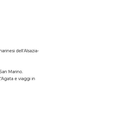
rinesi dell’Alsazia-
 San Marino.
'Agata e viaggi in