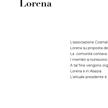
Lorena
L’associazione Cosmal 
Lorena su proposta del
La comunità contava 
I membri si riuniscono
A tal fine vengono org
Lorena e in Alsazia.
L’attuale presidente 