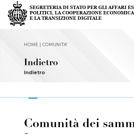
HOME |
COMUNITA'
Indietro
Indietro
Comunità dei samma