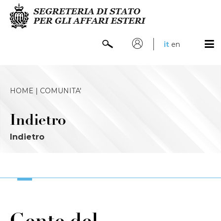
it
en
HOME |
COMUNITA'
Indietro
Indietro