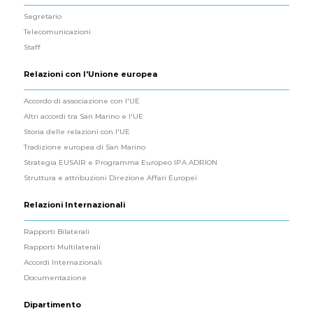
Segretario
Telecomunicazioni
Staff
Relazioni con l'Unione europea
Accordo di associazione con l'UE
Altri accordi tra San Marino e l'UE
Storia delle relazioni con l'UE
Tradizione europea di San Marino
Strategia EUSAIR e Programma Europeo IPA ADRION
Struttura e attribuzioni Direzione Affari Europei
Relazioni Internazionali
Rapporti Bilaterali
Rapporti Multilaterali
Accordi Internazionali
Documentazione
Dipartimento