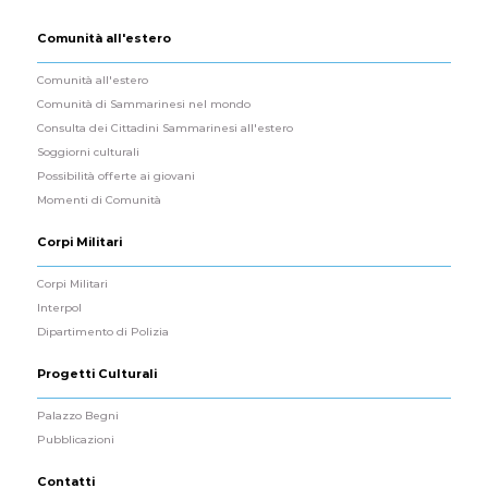
Comunità all'estero
Comunità all'estero
Comunità di Sammarinesi nel mondo
Consulta dei Cittadini Sammarinesi all'estero
Soggiorni culturali
Possibilità offerte ai giovani
Momenti di Comunità
Corpi Militari
Corpi Militari
Interpol
Dipartimento di Polizia
Progetti Culturali
Palazzo Begni
Pubblicazioni
Contatti