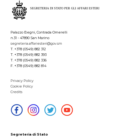
Palazzo Begni, Contrada Omerelli
n.31 - 47890 San Marino
segreteria.affariesteri@gov.sm
T. +378 (0549) 882 312
T. +378 (0549) 882 393
T. +378 (0549) 882 336
F. +378 (0549) 882 814
Privacy Policy
Cookie Policy
Credits
Segreteria di Stato