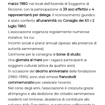
marzo 1980
, nei locali dell’Azienda di Soggiorno di
Riccione, con la partecipazione di
39 soci effettivi
e
4
rappresentanti per delega
. Il riconoscimento giuridico
è stato conferito
all’unanimità
dal
Consiglio dei XII
il
2
luglio 1980
.
L’associazione organizza regolarmente numerose
iniziative, tra cui:
Incontri sociali e pranzi annuali (spesso alla presenza di
autorità sammarinesi);
Cerimonie per la consegna di
borse di studio
;
Una
giornata al mare
per i ragazzi partecipanti ai
soggiorni culturali (attiva da quattro anni).
In occasione del
decimo anniversario
della fondazione
(1980–1990), sono stati emessi
francobolli
commemorativi
per celebrare l’evento.
Nel corso degli anni, l’associazione è cresciuta grazie
all’impegno e alla dedizione dei cittadini sammarinesi
residenti nel riminese, desiderosi di contribuire allo