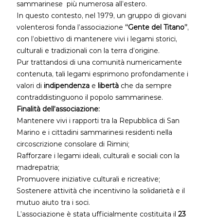
sammarinese più numerosa all’estero.
In questo contesto, nel 1979, un gruppo di giovani
volenterosi fonda l’associazione
“Gente del Titano”
,
con l’obiettivo di mantenere vivi i legami storici,
culturali e tradizionali con la terra d’origine.
Pur trattandosi di una comunità numericamente
contenuta, tali legami esprimono profondamente i
valori di
indipendenza
e
libertà
che da sempre
contraddistinguono il popolo sammarinese.
Finalità dell’associazione:
Mantenere vivi i rapporti tra la Repubblica di San
Marino e i cittadini sammarinesi residenti nella
circoscrizione consolare di Rimini;
Rafforzare i legami ideali, culturali e sociali con la
madrepatria;
Promuovere iniziative culturali e ricreative;
Sostenere attività che incentivino la solidarietà e il
mutuo aiuto tra i soci.
L’associazione è stata ufficialmente costituita il
23