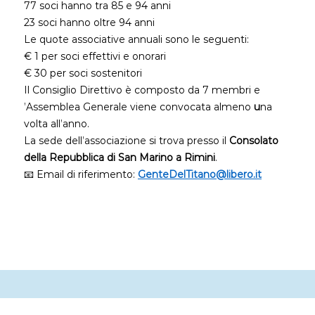
77 soci hanno tra 85 e 94 anni
23 soci hanno oltre 94 anni
Le quote associative annuali sono le seguenti:
€ 1 per soci effettivi e onorari
€ 30 per soci sostenitori
Il Consiglio Direttivo è composto da 7 membri e
’Assemblea Generale viene convocata almeno
u
na
volta all’anno.
La sede dell’associazione si trova presso il
Consolato
della Repubblica di San Marino a Rimini
.
📧 Email di riferimento:
GenteDelTitano@libero.it