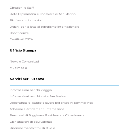
Direzioni e Staff
Rete Diplomatica e Consolare di San Marino
Richiesta Informazioni
Organi per la lotta al terrorismo internazionale
Onorificenze
Certificati CSCA
Ufficio Stampa
News e Comunicati
Multimedia
Servizi per l'utenza
Informazioni per chi viaggia
Informazioni per chi visita San Marino
Opportunità di studio e lavoro per cittadini sammarinesi
Adozioni e Affidamenti internazionali
Permessi di Soggiorno, Residenze e Cittadinanza
Dichiarazioni di equivalenza
Riconoscimento titoli di studio