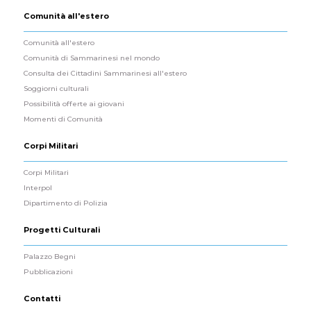
Comunità all'estero
Comunità all'estero
Comunità di Sammarinesi nel mondo
Consulta dei Cittadini Sammarinesi all'estero
Soggiorni culturali
Possibilità offerte ai giovani
Momenti di Comunità
Corpi Militari
Corpi Militari
Interpol
Dipartimento di Polizia
Progetti Culturali
Palazzo Begni
Pubblicazioni
Contatti