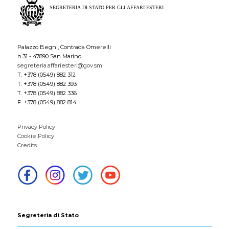
Palazzo Begni, Contrada Omerelli
n.31 - 47890 San Marino
segreteria.affariesteri@gov.sm
T. +378 (0549) 882 312
T. +378 (0549) 882 393
T. +378 (0549) 882 336
F. +378 (0549) 882 814
Privacy Policy
Cookie Policy
Credits
Segreteria di Stato