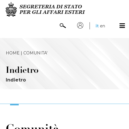
it
en
HOME |
COMUNITA'
Indietro
Indietro