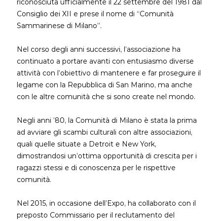
riconosciuta ufficialmente il 22 settembre del 1981 dal
Consiglio dei XII e prese il nome di “Comunità
Sammarinese di Milano”.
Nel corso degli anni successivi, l’associazione ha
continuato a portare avanti con entusiasmo diverse
attività con l’obiettivo di mantenere e far proseguire il
legame con la Repubblica di San Marino, ma anche
con le altre comunità che si sono create nel mondo.
Negli anni ’80, la Comunità di Milano è stata la prima
ad avviare gli scambi culturali con altre associazioni,
quali quelle situate a Detroit e New York,
dimostrandosi un’ottima opportunità di crescita per i
ragazzi stessi e di conoscenza per le rispettive
comunità.
Nel 2015, in occasione dell’Expo, ha collaborato con il
preposto Commissario per il reclutamento del