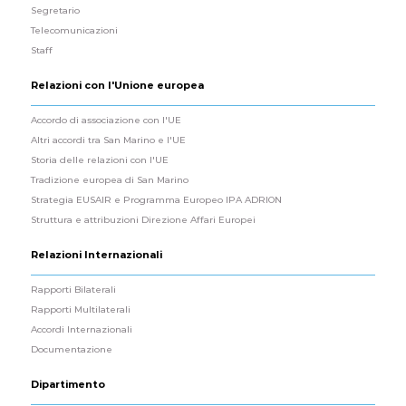
Segretario
Telecomunicazioni
Staff
Relazioni con l'Unione europea
Accordo di associazione con l'UE
Altri accordi tra San Marino e l'UE
Storia delle relazioni con l'UE
Tradizione europea di San Marino
Strategia EUSAIR e Programma Europeo IPA ADRION
Struttura e attribuzioni Direzione Affari Europei
Relazioni Internazionali
Rapporti Bilaterali
Rapporti Multilaterali
Accordi Internazionali
Documentazione
Dipartimento