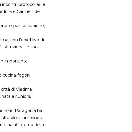
incontri protocollari e
di Viedma e Carmen de
endo spazi di riunione,
dma, con l’obiettivo di
tituzionali e sociali. I
 un importante
io cucina-fogón
 città di Viedma,
nata a riunioni,
arino in Patagonia ha
 culturali sammarinesi
taria all’interno della