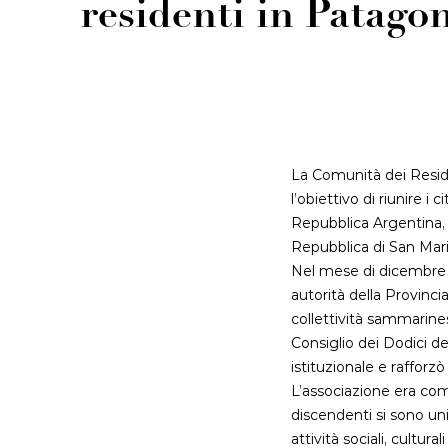
residenti in Patago
La Comunità dei Reside
l’obiettivo di riunire i
Repubblica Argentina, 
Repubblica di San Mar
Nel mese di dicembre de
autorità della Provinc
collettività sammarine
Consiglio dei Dodici d
istituzionale e rafforz
L’associazione era com
discendenti si sono un
attività sociali, cultur