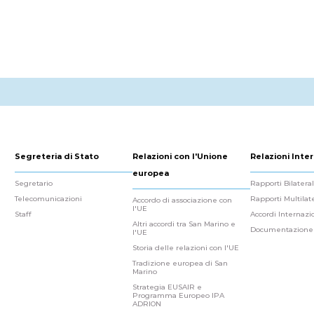
Segreteria di Stato
Relazioni con l'Unione
Relazioni Inter
europea
Segretario
Rapporti Bilateral
Telecomunicazioni
Rapporti Multilate
Accordo di associazione con
l'UE
Staff
Accordi Internazi
Altri accordi tra San Marino e
Documentazione
l'UE
Storia delle relazioni con l'UE
Tradizione europea di San
Marino
Strategia EUSAIR e
Programma Europeo IPA
ADRION