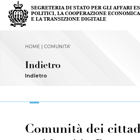
HOME |
COMUNITA'
Indietro
Indietro
Comunità dei citta