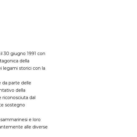
 il 30 giugno 1991 con
atagonica della
 legami storici con la
e da parte delle
tativo della
 riconosciuta dal
nte sostegno
i sammarinesi e loro
tantemente alle diverse