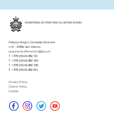
Palazzo Begni, Contrada Omerelli
n.31 - 47890 San Marino
segreteria.affariesteri@gov.sm
T. +378 (0549) 882 312
T. +378 (0549) 882 393
T. +378 (0549) 882 336
F. +378 (0549) 882 814
Privacy Policy
Cookie Policy
Credits