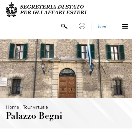
it
en
Home
|
Tour virtuale
Palazzo Begni