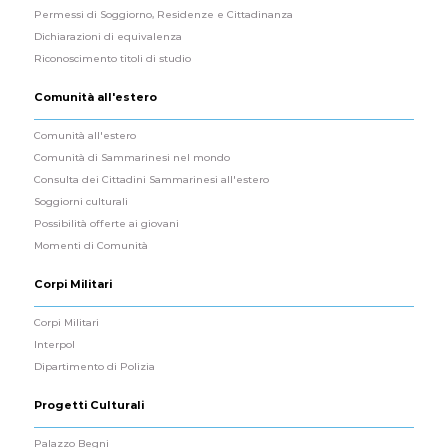
Permessi di Soggiorno, Residenze e Cittadinanza
Dichiarazioni di equivalenza
Riconoscimento titoli di studio
Comunità all'estero
Comunità all'estero
Comunità di Sammarinesi nel mondo
Consulta dei Cittadini Sammarinesi all'estero
Soggiorni culturali
Possibilità offerte ai giovani
Momenti di Comunità
Corpi Militari
Corpi Militari
Interpol
Dipartimento di Polizia
Progetti Culturali
Palazzo Begni