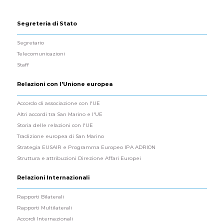
Segreteria di Stato
Segretario
Telecomunicazioni
Staff
Relazioni con l'Unione europea
Accordo di associazione con l'UE
Altri accordi tra San Marino e l'UE
Storia delle relazioni con l'UE
Tradizione europea di San Marino
Strategia EUSAIR e Programma Europeo IPA ADRION
Struttura e attribuzioni Direzione Affari Europei
Relazioni Internazionali
Rapporti Bilaterali
Rapporti Multilaterali
Accordi Internazionali