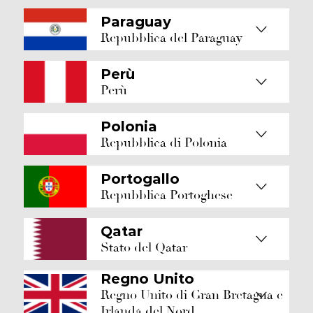
Paraguay
Repubblica del Paraguay
Perù
Perù
Polonia
Repubblica di Polonia
Portogallo
Repubblica Portoghese
Qatar
Stato del Qatar
Regno Unito
Regno Unito di Gran Bretagna e
Irlanda del Nord