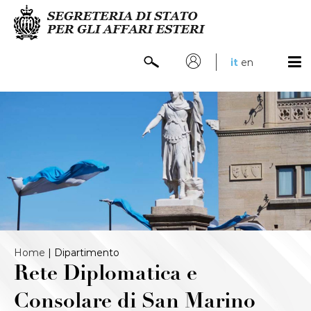
it
en
Home
|
Dipartimento
Rete Diplomatica e
Consolare di San Marino