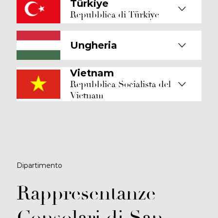
Türkiye
Repubblica di Türkiye
Ungheria
Vietnam
Repubblica Socialista del
Vietnam
Dipartimento
Rappresentanze
Consolari di San