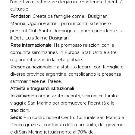
l'obiettivo di rafforzare i legami e mantenere l'identità
culturale.
Fondatori:
Creata da famiglie come i Busignani,
Macina, Ugolini e altre. I primi incontri si tennero
presso il Club Santo Domingo e il primo presidente fu
il Dott. Luis Jaime Busignani.
Rete internazionale:
Ha promosso relazioni con le
comunità sammarinesi in Europa, Stati Uniti e altre
regioni, rafforzando la rete globale.
Presenza nazionale:
Ha stabilito legami con famiglie di
diverse province argentine, consolidando la presenza
sammarinese nel Paese.
Attività e traguardi istituzionali
Iniziative:
Ha organizzato incontri, scambi culturali e
viaggi a San Marino per promuovere l'identità e le
tradizioni.
Sede:
È in costruzione il Centro Culturale San Marino a
Perico grazie ai contributi della comunità, del governo
e di San Marino (attualmente al 70% del