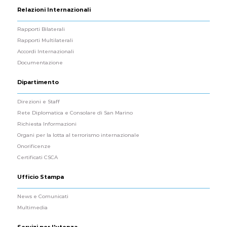
Relazioni Internazionali
Rapporti Bilaterali
Rapporti Multilaterali
Accordi Internazionali
Documentazione
Dipartimento
Direzioni e Staff
Rete Diplomatica e Consolare di San Marino
Richiesta Informazioni
Organi per la lotta al terrorismo internazionale
Onorificenze
Certificati CSCA
Ufficio Stampa
News e Comunicati
Multimedia
Servizi per l'utenza