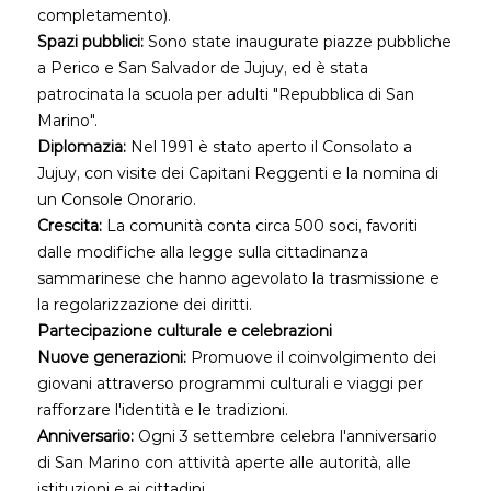
completamento).
Spazi pubblici:
Sono state inaugurate piazze pubbliche
a Perico e San Salvador de Jujuy, ed è stata
patrocinata la scuola per adulti "Repubblica di San
Marino".
Diplomazia:
Nel 1991 è stato aperto il Consolato a
Jujuy, con visite dei Capitani Reggenti e la nomina di
un Console Onorario.
Crescita:
La comunità conta circa 500 soci, favoriti
dalle modifiche alla legge sulla cittadinanza
sammarinese che hanno agevolato la trasmissione e
la regolarizzazione dei diritti.
Partecipazione culturale e celebrazioni
Nuove generazioni:
Promuove il coinvolgimento dei
giovani attraverso programmi culturali e viaggi per
rafforzare l'identità e le tradizioni.
Anniversario:
Ogni 3 settembre celebra l'anniversario
di San Marino con attività aperte alle autorità, alle
istituzioni e ai cittadini.