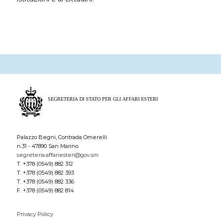
Palazzo Begni, Contrada Omerelli
n.31 - 47890 San Marino
segreteria.affariesteri@gov.sm
T. +378 (0549) 882 312
T. +378 (0549) 882 393
T. +378 (0549) 882 336
F. +378 (0549) 882 814
Privacy Policy