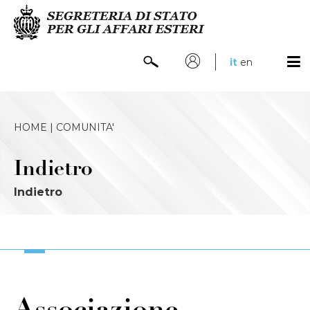
it
en
HOME |
COMUNITA'
Indietro
Indietro