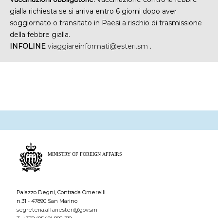
gialla richiesta se si arriva entro 6 giorni dopo aver
soggiornato o transitato in Paesi a rischio di trasmissione
della febbre gialla.
INFOLINE
viaggiareinformati@esteri.sm
.
Palazzo Begni, Contrada Omerelli
n.31 - 47890 San Marino
segreteria.affariesteri@gov.sm