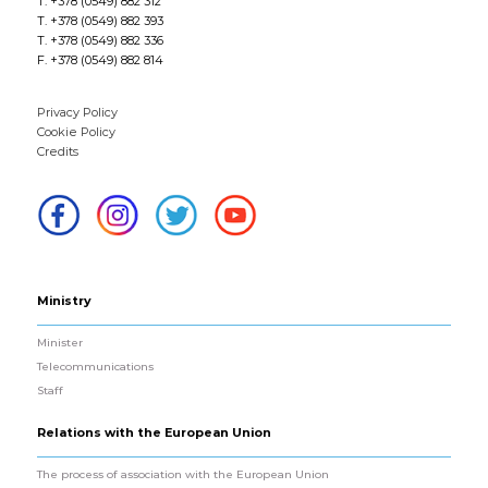
T. +378 (0549) 882 312
T. +378 (0549) 882 393
T. +378 (0549) 882 336
F. +378 (0549) 882 814
Privacy Policy
Cookie Policy
Credits
Ministry
Minister
Telecommunications
Staff
Relations with the European Union
The process of association with the European Union