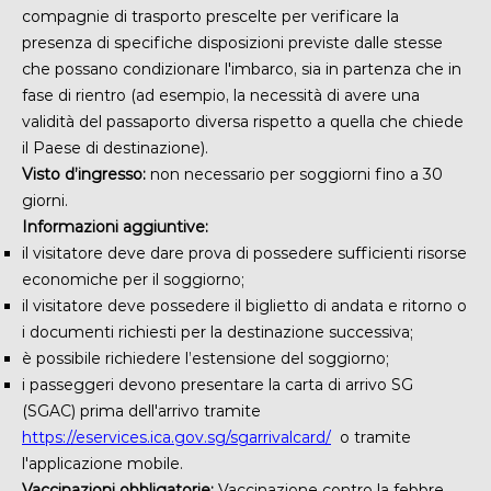
compagnie di trasporto prescelte
per verificare la
presenza di
specifiche disposizioni previste dalle stesse
che possano condizionare l'imbarco, sia in partenza che in
fase di rientro (ad esempio, la necessità di avere una
validità del passaporto diversa rispetto a quella che chiede
il Paese di destinazione).
Visto d’ingresso:
non necessario per soggiorni fino a 30
giorni.
Informazioni aggiuntive:
il visitatore deve dare prova di possedere sufficienti risorse
economiche per il soggiorno;
il visitatore deve possedere il biglietto di andata e ritorno o
i documenti richiesti per la destinazione successiva;
è possibile richiedere l’estensione del soggiorno;
i passeggeri devono presentare la carta di arrivo SG
(SGAC) prima dell'arrivo tramite
https://eservices.ica.gov.sg/sgarrivalcard/
o tramite
l'applicazione mobile.
Vaccinazioni obbligatorie:
Vaccinazione contro la febbre