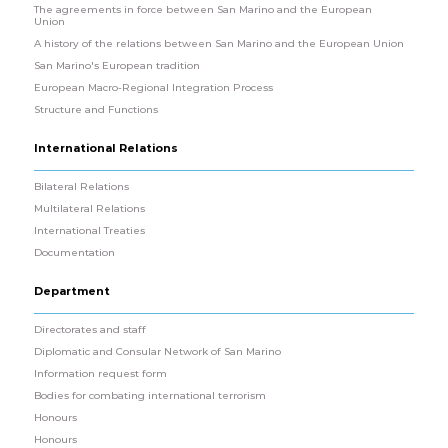
The agreements in force between San Marino and the European
Union
A history of the relations between San Marino and the European Union
San Marino's European tradition
European Macro-Regional Integration Process
Structure and Functions
International Relations
Bilateral Relations
Multilateral Relations
International Treaties
Documentation
Department
Directorates and staff
Diplomatic and Consular Network of San Marino
Information request form
Bodies for combating international terrorism
Honours
Honours