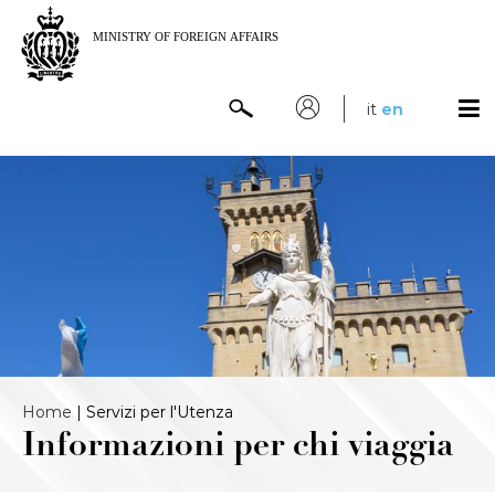
it
en
Home
|
Servizi per l'Utenza
Informazioni per chi viaggia