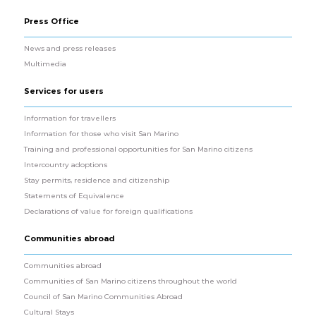
Press Office
News and press releases
Multimedia
Services for users
Information for travellers
Information for those who visit San Marino
Training and professional opportunities for San Marino citizens
Intercountry adoptions
Stay permits, residence and citizenship
Statements of Equivalence
Declarations of value for foreign qualifications
Communities abroad
Communities abroad
Communities of San Marino citizens throughout the world
Council of San Marino Communities Abroad
Cultural Stays