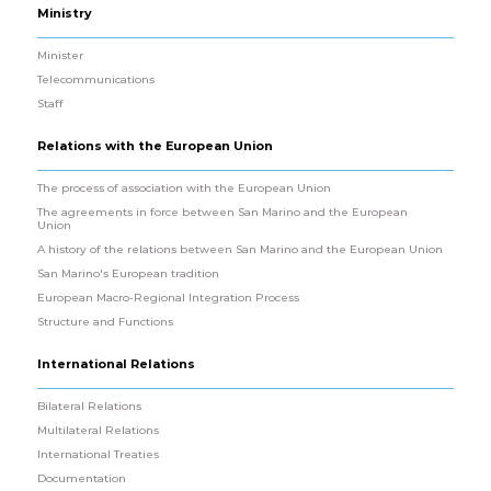
Ministry
Minister
Telecommunications
Staff
Relations with the European Union
The process of association with the European Union
The agreements in force between San Marino and the European
Union
A history of the relations between San Marino and the European Union
San Marino's European tradition
European Macro-Regional Integration Process
Structure and Functions
International Relations
Bilateral Relations
Multilateral Relations
International Treaties
Documentation