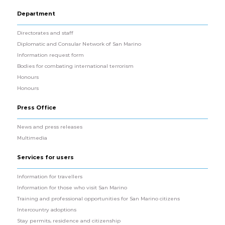
Department
Directorates and staff
Diplomatic and Consular Network of San Marino
Information request form
Bodies for combating international terrorism
Honours
Honours
Press Office
News and press releases
Multimedia
Services for users
Information for travellers
Information for those who visit San Marino
Training and professional opportunities for San Marino citizens
Intercountry adoptions
Stay permits, residence and citizenship