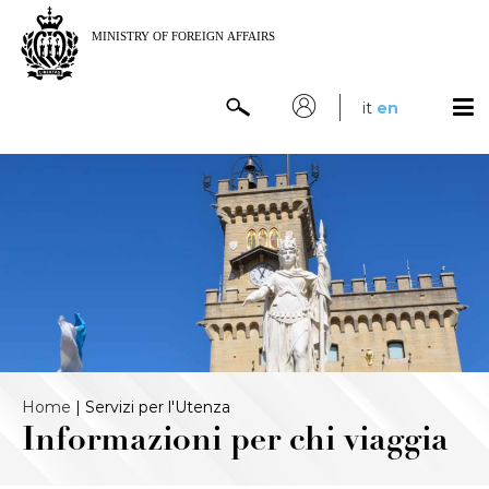
it
en
Home
|
Servizi per l'Utenza
Informazioni per chi viaggia