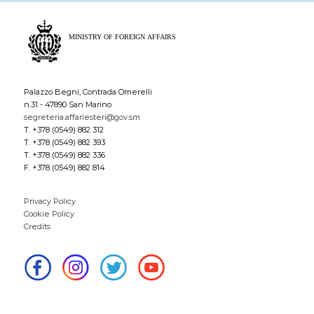
Palazzo Begni, Contrada Omerelli
n.31 - 47890 San Marino
segreteria.affariesteri@gov.sm
T. +378 (0549) 882 312
T. +378 (0549) 882 393
T. +378 (0549) 882 336
F. +378 (0549) 882 814
Privacy Policy
Cookie Policy
Credits